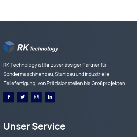
RK Technology ist Ihr zuverlässiger Partner für
Sondermaschinenbau, Stahlbau und industrielle
Teilefertigung, von Präzisionsteilen bis Großprojekten.
Unser Service