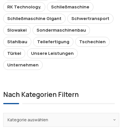
RK Technology.
Schließmaschine
Schließmaschine Gigant
Schwertransport
Slowakei
Sondermaschinenbau
Stahlbau
Teilefertigung
Tschechien
Türkei
Unsere Leistungen
Unternehmen
Nach Kategorien Filtern