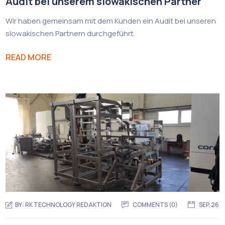
Audit bei unserem slowakischen Partner
Wir haben gemeinsam mit dem Kunden ein Audit bei unseren
slowakischen Partnern durchgeführt.
READ MORE
BY:
RK TECHNOLOGY REDAKTION
COMMENTS (0)
SEP. 26