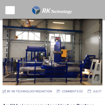
BY:
RK TECHNOLOGY REDAKTION
COMMENTS (0)
JULI 17