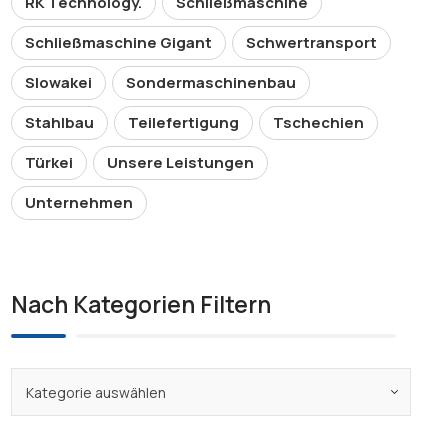
RK Technology.
Schließmaschine
Schließmaschine Gigant
Schwertransport
Slowakei
Sondermaschinenbau
Stahlbau
Teilefertigung
Tschechien
Türkei
Unsere Leistungen
Unternehmen
Nach Kategorien Filtern