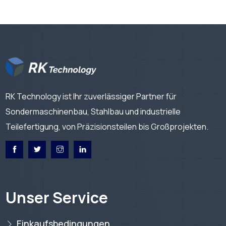
RK Technology ist Ihr zuverlässiger Partner für
Sondermaschinenbau, Stahlbau und industrielle
Teilefertigung, von Präzisionsteilen bis Großprojekten.
Unser Service
Einkaufsbedingungen