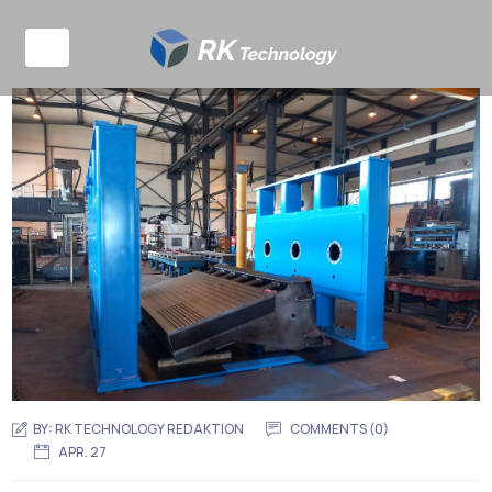
BY:
RK TECHNOLOGY REDAKTION
COMMENTS (0)
APR. 27