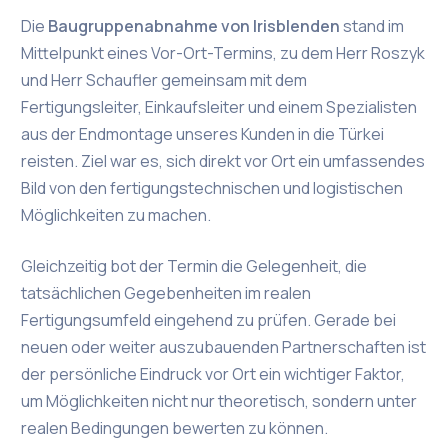
Die
Baugruppenabnahme von Irisblenden
stand im
Mittelpunkt eines Vor-Ort-Termins, zu dem Herr Roszyk
und Herr Schaufler gemeinsam mit dem
Fertigungsleiter, Einkaufsleiter und einem Spezialisten
aus der Endmontage unseres Kunden in die Türkei
reisten. Ziel war es, sich direkt vor Ort ein umfassendes
Bild von den fertigungstechnischen und logistischen
Möglichkeiten zu machen.
Gleichzeitig bot der Termin die Gelegenheit, die
tatsächlichen Gegebenheiten im realen
Fertigungsumfeld eingehend zu prüfen. Gerade bei
neuen oder weiter auszubauenden Partnerschaften ist
der persönliche Eindruck vor Ort ein wichtiger Faktor,
um Möglichkeiten nicht nur theoretisch, sondern unter
realen Bedingungen bewerten zu können.