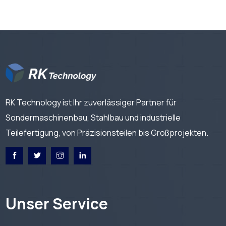
RK Technology ist Ihr zuverlässiger Partner für
Sondermaschinenbau, Stahlbau und industrielle
Teilefertigung, von Präzisionsteilen bis Großprojekten.
Unser Service