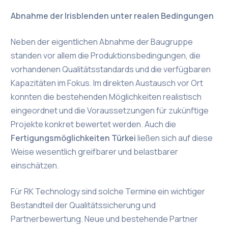
Abnahme der Irisblenden unter realen Bedingungen
Neben der eigentlichen Abnahme der Baugruppe
standen vor allem die Produktionsbedingungen, die
vorhandenen Qualitätsstandards und die verfügbaren
Kapazitäten im Fokus. Im direkten Austausch vor Ort
konnten die bestehenden Möglichkeiten realistisch
eingeordnet und die Voraussetzungen für zukünftige
Projekte konkret bewertet werden. Auch die
Fertigungsmöglichkeiten Türkei
ließen sich auf diese
Weise wesentlich greifbarer und belastbarer
einschätzen.
Für RK Technology sind solche Termine ein wichtiger
Bestandteil der Qualitätssicherung und
Partnerbewertung. Neue und bestehende Partner