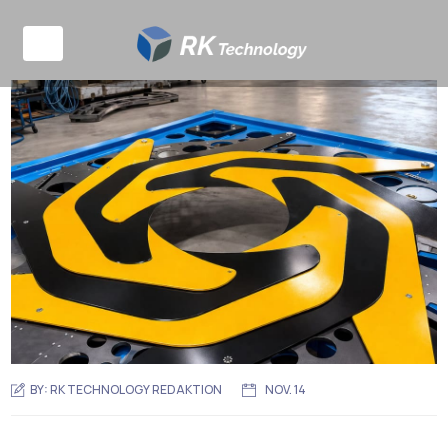
BY:
RK TECHNOLOGY REDAKTION
NOV. 14