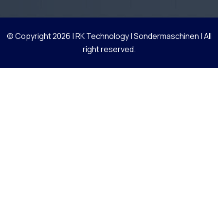
© Copyright 2026 |
RK Technology | Sondermaschinen
| All
right reserved.