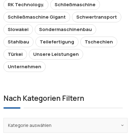
RK Technology.
Schließmaschine
Schließmaschine Gigant
Schwertransport
Slowakei
Sondermaschinenbau
Stahlbau
Teilefertigung
Tschechien
Türkei
Unsere Leistungen
Unternehmen
Nach Kategorien Filtern